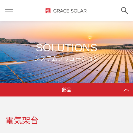
SOLUTIONS
システムソリューション
部品
電気架台