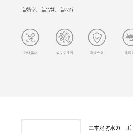
高効率、高品質、高収益
二本足防水カーポ