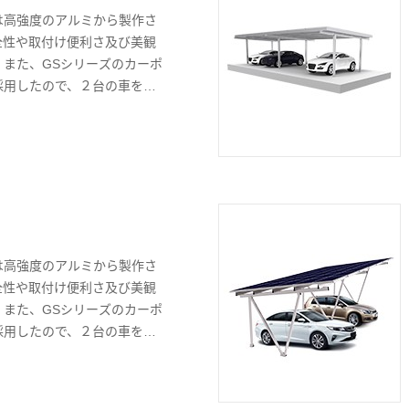
は高強度のアルミから製作さ
全性や取付け便利さ及び美観
。また、GSシリーズのカーポ
採用したので、２台の車を自
により、最大限のスペース節
品質も保証できる。
は高強度のアルミから製作さ
全性や取付け便利さ及び美観
。また、GSシリーズのカーポ
採用したので、２台の車を自
により、最大限のスペース節
品質も保証できる。