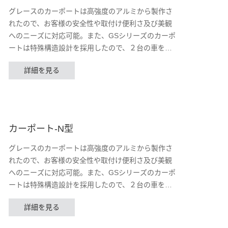
グレースのカーポートは高強度のアルミから製作さ
れたので、お客様の安全性や取付け便利さ及び美観
へのニーズに対応可能。また、GSシリーズのカーポ
ートは特殊構造設計を採用したので、２台の車を自
由に組み合わせることにより、最大限のスペース節
詳細を見る
約ができる。10年間の品質も保証できる。
カーポート-N型
グレースのカーポートは高強度のアルミから製作さ
れたので、お客様の安全性や取付け便利さ及び美観
へのニーズに対応可能。また、GSシリーズのカーポ
ートは特殊構造設計を採用したので、２台の車を自
由に組み合わせることにより、最大限のスペース節
詳細を見る
約ができる。10年間の品質も保証できる。