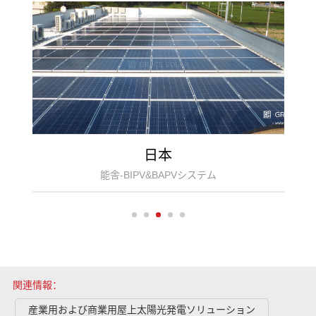
日本
能舎-BIPV&BAPVシステム
関連情報：
産業用および商業用屋上太陽光発電ソリューション