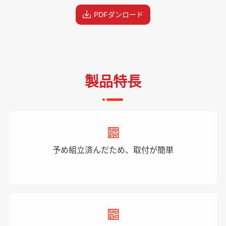
PDFダンロード
製品特長
予め組立済んだため、取付が簡単