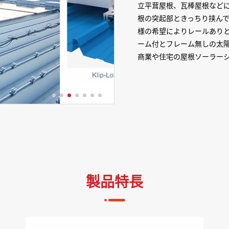
立平茸屋根、瓦棒屋根など
根の突起部ときっちり挟ん
様の希望によりレールあり
ーム付とフレーム無しの太
商業や住宅の屋根ソーラー
製品特長