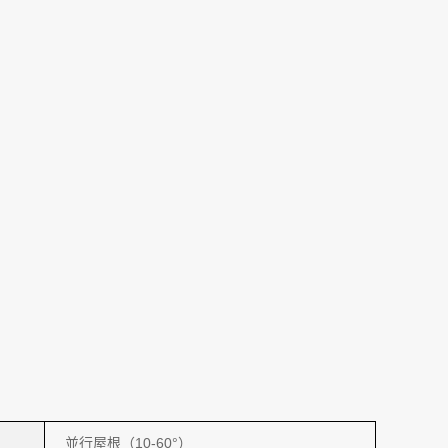
並行屋根（10-60°）