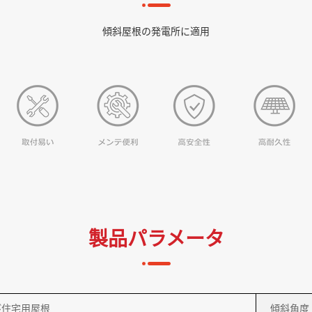
傾斜屋根の発電所に適用
製品パラメータ
び住宅用屋根
傾斜⾓度