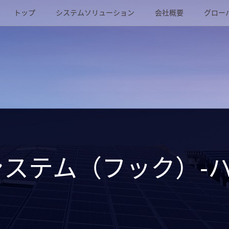
トップ
システムソリューション
会社概要
グロー
ステム（フック）-