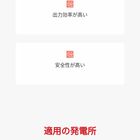
出力効率が高い
安全性が高い
適用の発電所