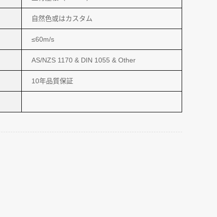
自然色或はカスタム
≤60m/s
AS/NZS 1170 & DIN 1055 & Other
10年品質保証