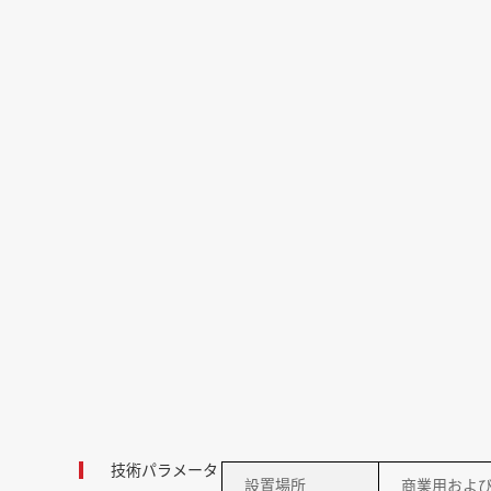
技術パラメータ
設置場所
商業用およ