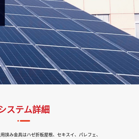
システム詳細
根用挟み金具はハゼ折板屋根、セキスイ、パレフェ、