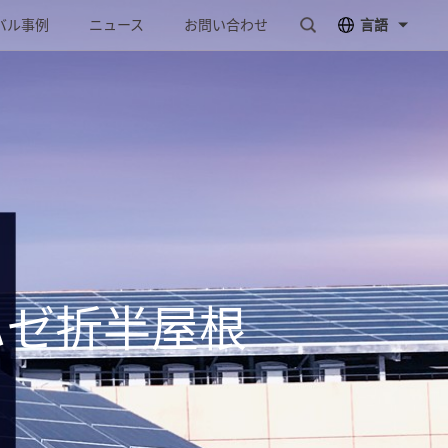
バル事例
ニュース
お問い合わせ
言語
ハゼ折半屋根