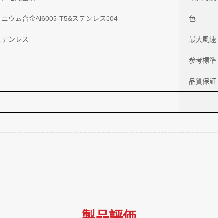
ウム合金Al6005-T5&ステンレス304
色
ステンレス
最大風速
参考標準
品質保証
製品評価