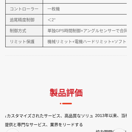
コントローラー
一枚機
追尾精度制御
＜2°
制御方式
単独GPS時間制御+アングルセンサーで合同
リミット保護
機械リミット+電機ハードリミット+ソフトリ
製品評価
2013年以来、当社とグレースソーラーは多くのプロジェクトに協
リュ
力してきました。