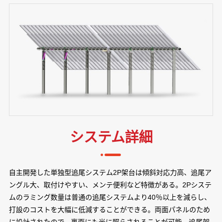
システム詳細
自主開発した単独型追尾システム2P架台は傾斜対応力高、追尾ア
ングル大、取付けやすい、メンテ便利など特徴がある。2Pシステ
ムのラミング数量は普通の追尾システムより40％以上を減らし、
打設のコストを大幅に低減することができる。両面パネルのため