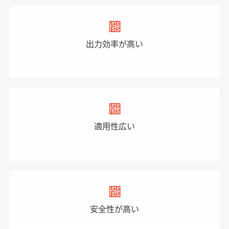
出力効率が高い
適用性広い
安全性が高い