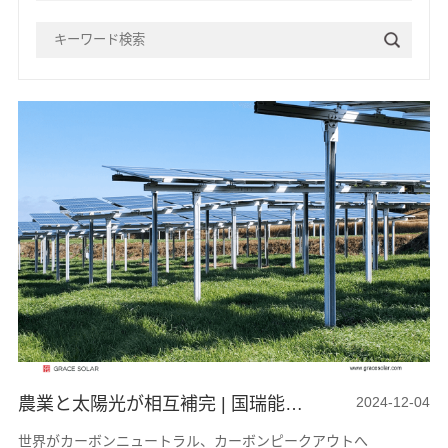
農業と太陽光が相互補完 | 国瑞能の日本40MW営農型太陽光発電に焦点を当てる
2024-12-04
世界がカーボンニュートラル、カーボンピークアウトへ