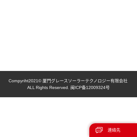
Compyriht2021© 厦門グレースソーラーテクノロジー有限会社
ALL Rights Reserved.
闽ICP备12009324号
連絡先