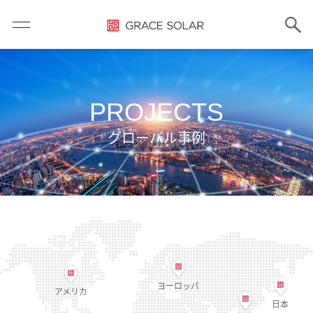
PROJECTS
グローバル事例
ヨーロッパ
アメリカ
日本