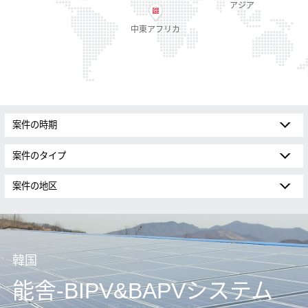
アジア
中東アフリカ
韓国
能舎-BIPV&BAPVシステム