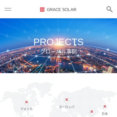
PROJECTS
グローバル事例
ヨーロッパ
アメリカ
日本