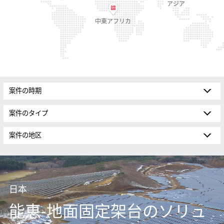
アジア
中東アフリカ
日本
能恵-地面固定架台のソリュ